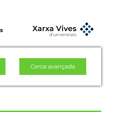
s
Cerca avançada