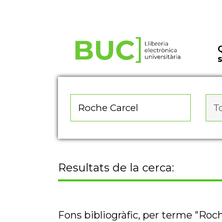
Actualitza les preferències de les cookies
To
Resultats de la cerca:
Fons bibliogràfic, per terme "Roc