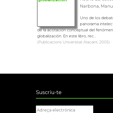
Narbona, Manu
Uno de los debat
panorama intelec
de la acotación conceptual del fenóm
globalización. En este libro, rec...
(Publicacions Universitat Alacant, 2005) ·
Suscriu-te