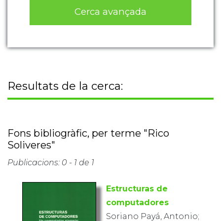
Cerca avançada
Resultats de la cerca:
Fons bibliogràfic, per terme "Rico
Soliveres"
Publicacions: 0 - 1 de 1
Estructuras de
computadores
Soriano Payá, Antonio;