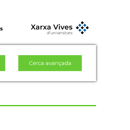
s
Cerca avançada