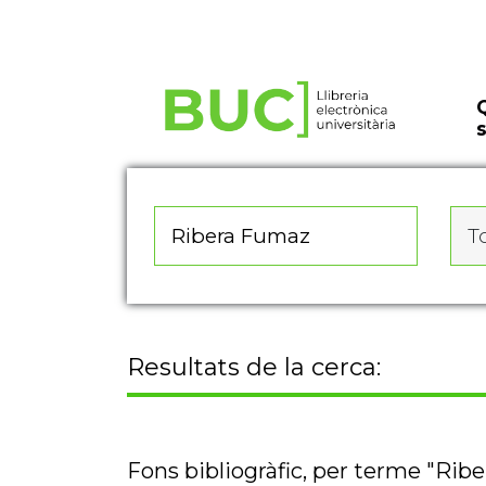
Actualitza les preferències de les cookies
To
Resultats de la cerca:
Fons bibliogràfic, per terme "Rib