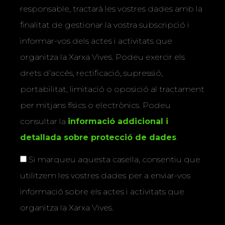
responsable, tractarà les vostres dades amb la
finalitat de gestionar la vostra subscripció i
informar-vos dels actes i activitats que
organitza la Xarxa Vives. Podeu exercir els
drets d’accés, rectificació, supressió,
portabilitat, limitació o oposició al tractament
per mitjans físics o electrònics. Podeu
consultar la
informació addicional i
detallada sobre protecció de dades
.
Si marqueu aquesta casella, consentiu que
utilitzem les vostres dades per a enviar-vos
informació sobre els actes i activitats que
organitza la Xarxa Vives.