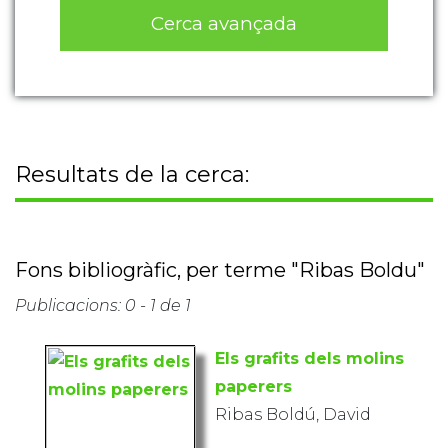
Cerca avançada
Resultats de la cerca:
Fons bibliogràfic, per terme "Ribas Boldu"
Publicacions: 0 - 1 de 1
Els grafits dels molins
paperers
Ribas Boldú, David