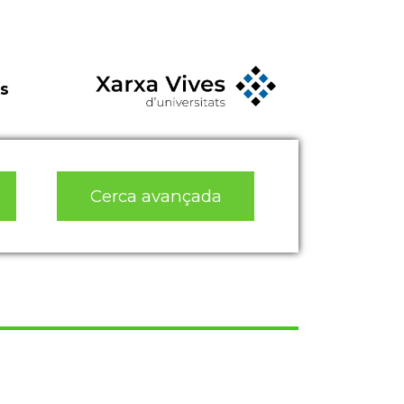
s
Cerca avançada