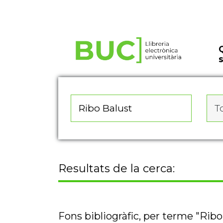
Actualitza les preferències de les cookies
To
Resultats de la cerca:
Fons bibliogràfic, per terme "Ribo