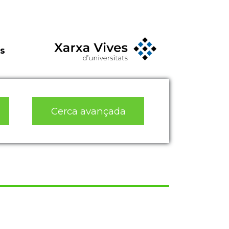
s
Cerca avançada