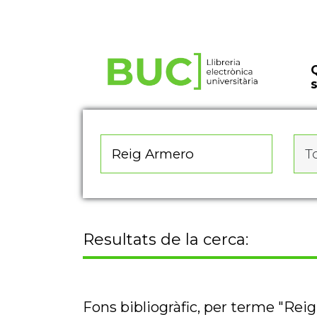
Actualitza les preferències de les cookies
To
Resultats de la cerca:
Fons bibliogràfic, per terme "Rei