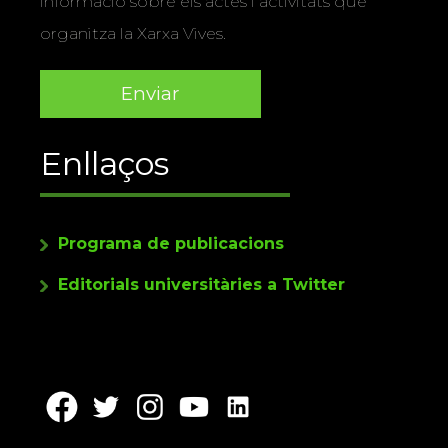
informació sobre els actes i activitats que
organitza la Xarxa Vives.
Enllaços
Programa de publicacions
Editorials universitàries a Twitter