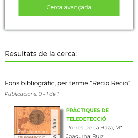
Cerca avançada
Resultats de la cerca:
Fons bibliogràfic, per terme "Recio Recio"
Publicacions: 0 - 1 de 1
PRÀCTIQUES DE
TELEDETECCIÓ
Porres De La Haza, Mª
Joaquina; Ruiz