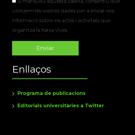
Si marqueu aquesta casella, consentiu que
utilitzem les vostres dades per a enviar-vos
informació sobre els actes i activitats que
organitza la Xarxa Vives.
Enllaços
Programa de publicacions
Editorials universitàries a Twitter