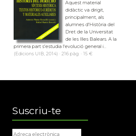
Aquest material
didàctic va dirigit,
principalment, als
alumnes d'Història del
Dret de la Universitat
de les Illes Balears. A la
primera part s'estudia l'evolució general i...
(Edicions UIB, 2014) · 216 pàg. · 15 €
Suscriu-te