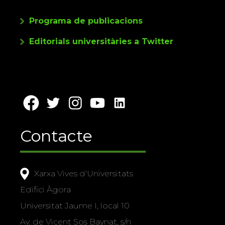
Programa de publicacions
Editorials universitàries a Twitter
Contacte
Xarxa Vives d'Universitats
Edifici Àgora
Universitat Jaume I, local 10
Av. de Vicent Sos Baynat, s/n