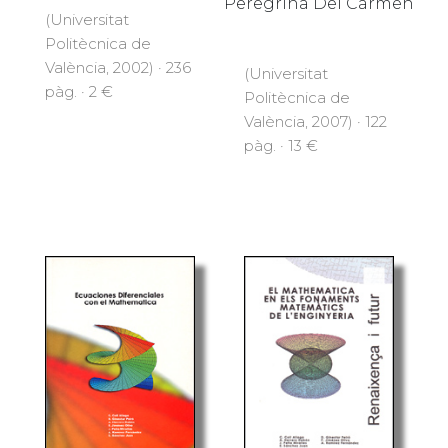
Peregrina Del Carmen
(Universitat
Politècnica de
València, 2002) · 236
(Universitat
pàg. · 2 €
Politècnica de
València, 2007) · 122
pàg. · 13 €