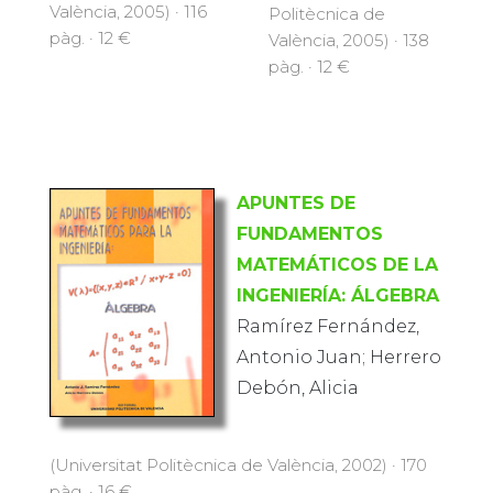
València, 2005) · 116
Politècnica de
pàg. · 12 €
València, 2005) · 138
pàg. · 12 €
APUNTES DE
FUNDAMENTOS
MATEMÁTICOS DE LA
INGENIERÍA: ÁLGEBRA
Ramírez Fernández,
Antonio Juan; Herrero
Debón, Alicia
(Universitat Politècnica de València, 2002) · 170
pàg. · 16 €