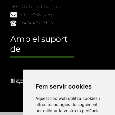
12071 Castelló de la Plana
e-buc@vives.org
+34 964 72 89 93
Amb el suport
de
Fem servir cookies
Aquest lloc web utilitza cookies i
altres tecnologies de seguiment
per millorar la vostra experiència