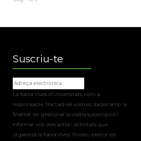
Suscriu-te
La Xarxa Vives d’Universitats, com a
responsable, tractarà les vostres dades amb la
finalitat de gestionar la vostra subscripció i
informar-vos dels actes i activitats que
organitza la Xarxa Vives. Podeu exercir els