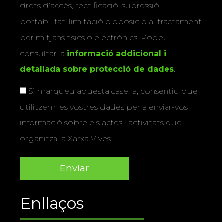
drets d’accés, rectificació, supressió,
portabilitat, limitació o oposició al tractament
per mitjans físics o electrònics. Podeu
consultar la
informació addicional i
detallada sobre protecció de dades
.
Si marqueu aquesta casella, consentiu que
utilitzem les vostres dades per a enviar-vos
informació sobre els actes i activitats que
organitza la Xarxa Vives.
Enllaços