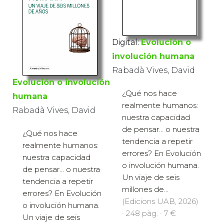
Digital:
Evolución o
involución humana
Rabadà Vives, David
Evolución o involución
¿Qué nos hace
humana
realmente humanos:
Rabadà Vives, David
nuestra capacidad
de pensar… o nuestra
¿Qué nos hace
tendencia a repetir
realmente humanos:
errores? En Evolución
nuestra capacidad
o involución humana.
de pensar… o nuestra
Un viaje de seis
tendencia a repetir
millones de...
errores? En Evolución
(Edicions UAB, 2026)
o involución humana.
· 248 pàg. · 7 €
Un viaje de seis