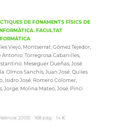
CTIQUES DE FONAMENTS FÍSICS DE
INFORMÀTICA. FACULTAT
NFORMÀTICA
es Viejo, Montserrat; Gómez Tejedor,
 Antonio; Torregrosa Cabanilles,
stantino; Meseguer Dueñas, José
a; Olmos Sanchís, Juan José; Quiles
o, Isidro José; Romero Colomer,
s, Jorge; Molina Mateo, José; Pinci
alència, 2003) · 168 pàg. · 14 €