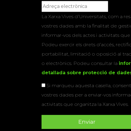
La Xarxa Vives d’Universitats, com a res
vostres dades amb la finalitat de gestio
informar-vos dels actes i activitats que
Podeu exercir els drets d’accés, rectifi
portabilitat, limitació o oposició al tr
o electrònics. Podeu consultar la
info
detallada sobre protecció de dade
Si marqueu aquesta casella, consenti
vostres dades per a enviar-vos informac
activitats que organitza la Xarxa Vives.