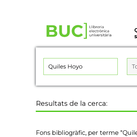
Actualitza les preferències de les cookies
To
Resultats de la cerca:
Fons bibliogràfic, per terme "Qui