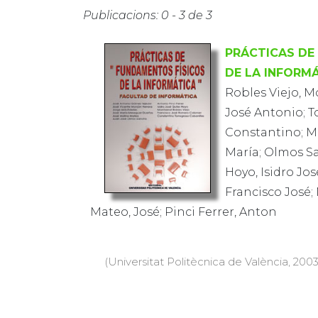
Publicacions: 0 - 3 de 3
PRÁCTICAS DE
DE LA INFORM
Robles Viejo, M
José Antonio; T
Constantino; M
María; Olmos Sa
Hoyo, Isidro Jo
Francisco José; 
Mateo, José; Pinci Ferrer, Anton
(Universitat Politècnica de València, 2003)