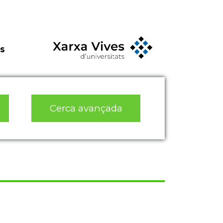
s
Cerca avançada