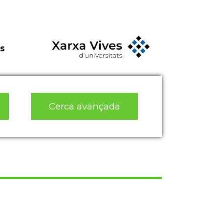
s
Cerca avançada