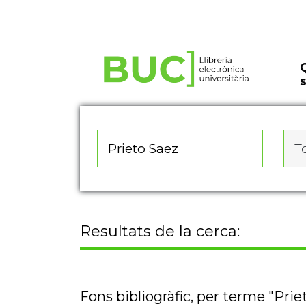
Actualitza les preferències de les cookies
To
Resultats de la cerca:
Fons bibliogràfic, per terme "Prie