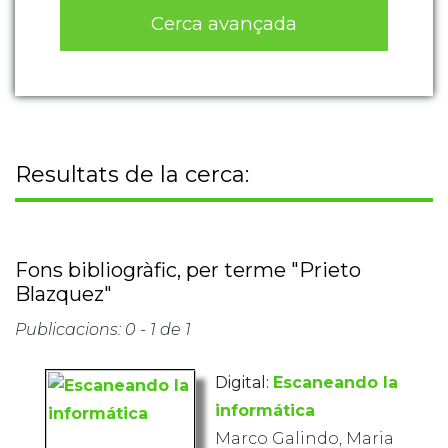
Cerca avançada
Resultats de la cerca:
Fons bibliogràfic, per terme "Prieto
Blazquez"
Publicacions: 0 - 1 de 1
Digital:
Escaneando la
informática
Marco Galindo, Maria