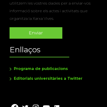
utilitzem les vostres dades per a enviar-vos
informació sobre els actes i activitats que
organitza la Xarxa Vives.
Enllaços
Programa de publicacions
Editorials universitàries a Twitter