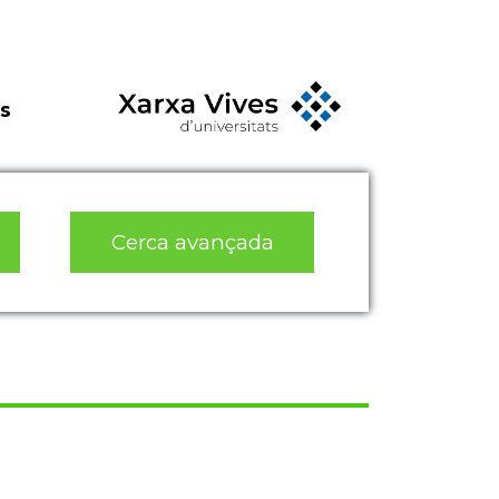
s
Cerca avançada