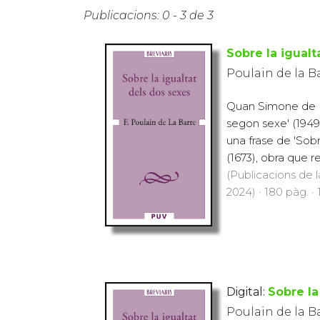
Publicacions: 0 - 3 de 3
Sobre la igualt
Poulain de la B
Quan Simone de Be
segon sexe' (1949
una frase de 'Sobr
(1673), obra que r
(Publicacions de l
2024) · 180 pàg. · 
Digital:
Sobre la
Poulain de la B