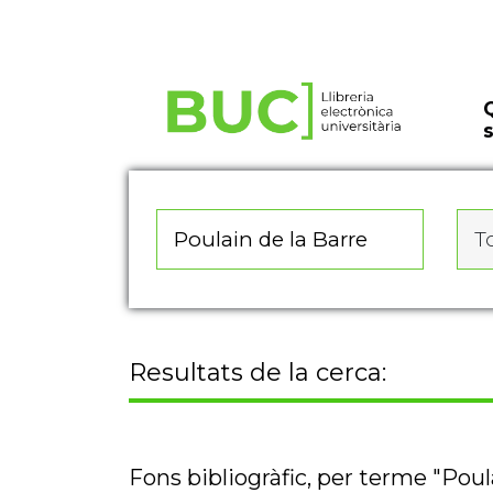
Actualitza les preferències de les cookies
To
Resultats de la cerca:
Fons bibliogràfic, per terme "Poul