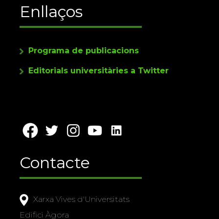
Enllaços
Programa de publicacions
Editorials universitàries a Twitter
Contacte
Xarxa Vives d'Universitats
Edifici Àgora