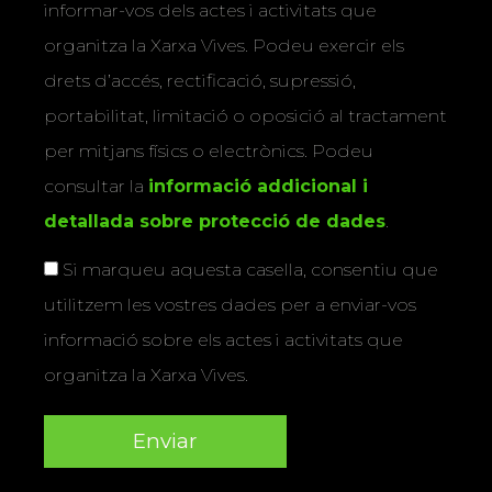
informar-vos dels actes i activitats que
organitza la Xarxa Vives. Podeu exercir els
drets d’accés, rectificació, supressió,
portabilitat, limitació o oposició al tractament
per mitjans físics o electrònics. Podeu
consultar la
informació addicional i
detallada sobre protecció de dades
.
Si marqueu aquesta casella, consentiu que
utilitzem les vostres dades per a enviar-vos
informació sobre els actes i activitats que
organitza la Xarxa Vives.