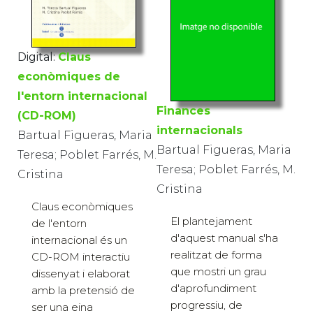
Digital:
Claus
econòmiques de
l'entorn internacional
Finances
(CD-ROM)
internacionals
Bartual Figueras, Maria
Bartual Figueras, Maria
Teresa; Poblet Farrés, M.
Teresa; Poblet Farrés, M.
Cristina
Cristina
Claus econòmiques
El plantejament
de l'entorn
d'aquest manual s'ha
internacional és un
realitzat de forma
CD-ROM interactiu
que mostri un grau
dissenyat i elaborat
d'aprofundiment
amb la pretensió de
progressiu, de
ser una eina