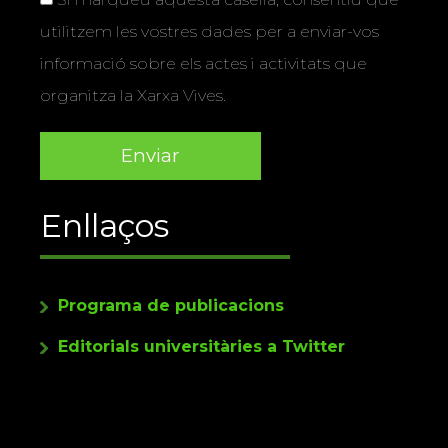
utilitzem les vostres dades per a enviar-vos
informació sobre els actes i activitats que
organitza la Xarxa Vives.
Enllaços
Programa de publicacions
Editorials universitàries a Twitter