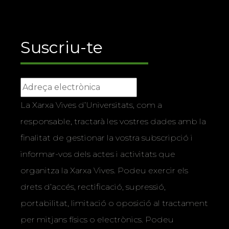
Suscriu-te
La Xarxa Vives d’Universitats, com a
responsable, tractarà les vostres dades amb la
finalitat de gestionar la vostra subscripció i
informar-vos dels actes i activitats que
organitza la Xarxa Vives. Podeu exercir els
drets d’accés, rectificació, supressió,
portabilitat, limitació o oposició al tractament
per mitjans físics o electrònics. Podeu