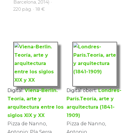
Barcelona, 2014) ·
220 pàg. · 18 €
Digital:
Viena-Berlin.
Digital obert:
Londres-
Teoría, arte y
París.Teoría, arte y
arquitectura entre los
arquitectura (1841-
siglos XIX y XX
1909)
Pizza de Nanno,
Pizza de Nanno,
Antonio; Pla Serra,
Antonio