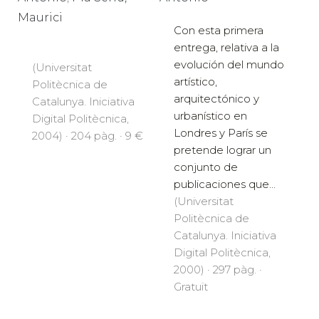
Maurici
Con esta primera
entrega, relativa a la
evolución del mundo
(Universitat
artístico,
Politècnica de
arquitectónico y
Catalunya. Iniciativa
urbanístico en
Digital Politècnica,
Londres y París se
2004) · 204 pàg. · 9 €
pretende lograr un
conjunto de
publicaciones que...
(Universitat
Politècnica de
Catalunya. Iniciativa
Digital Politècnica,
2000) · 297 pàg. ·
Gratuït