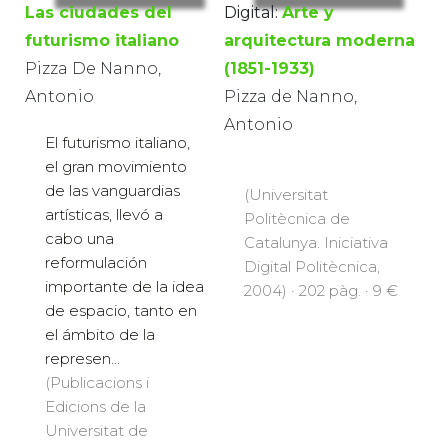
Las ciudades del
Digital:
Arte y
futurismo italiano
arquitectura moderna
Pizza De Nanno,
(1851-1933)
Antonio
Pizza de Nanno,
Antonio
El futurismo italiano,
el gran movimiento
de las vanguardias
(Universitat
artísticas, llevó a
Politècnica de
cabo una
Catalunya. Iniciativa
reformulación
Digital Politècnica,
importante de la idea
2004) · 202 pàg. · 9 €
de espacio, tanto en
el ámbito de la
represen...
(Publicacions i
Edicions de la
Universitat de