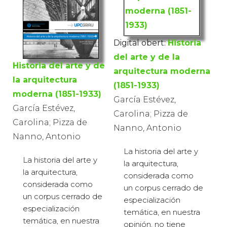
Digital obert:
Historia
del arte y de la
Historia del arte y de
arquitectura moderna
la arquitectura
(1851-1933)
moderna (1851-1933)
García Estévez,
García Estévez,
Carolina; Pizza de
Carolina; Pizza de
Nanno, Antonio
Nanno, Antonio
La historia del arte y
La historia del arte y
la arquitectura,
la arquitectura,
considerada como
considerada como
un corpus cerrado de
un corpus cerrado de
especialización
especialización
temática, en nuestra
temática, en nuestra
opinión, no tiene