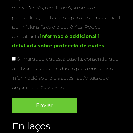
drets d’accés, rectificació, supressió,
portabilitat, limitació o oposició al tractament
per mitjans físics o electrònics. Podeu
consultar la
informació addicional i
detallada sobre protecció de dades
.
Si marqueu aquesta casella, consentiu que
utilitzem les vostres dades per a enviar-vos
informació sobre els actes i activitats que
organitza la Xarxa Vives.
Enllaços