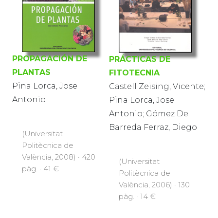
PROPAGACIÓN DE
PRÁCTICAS DE
PLANTAS
FITOTECNIA
Pina Lorca, Jose
Castell Zeising, Vicente;
Antonio
Pina Lorca, Jose
Antonio; Gómez De
Barreda Ferraz, Diego
(Universitat
Politècnica de
València, 2008) · 420
(Universitat
pàg. · 41 €
Politècnica de
València, 2006) · 130
pàg. · 14 €