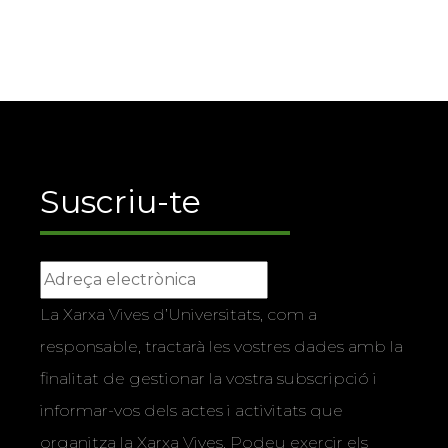
Suscriu-te
La Xarxa Vives d’Universitats, com a
responsable, tractarà les vostres dades amb la
finalitat de gestionar la vostra subscripció i
informar-vos dels actes i activitats que
organitza la Xarxa Vives. Podeu exercir els