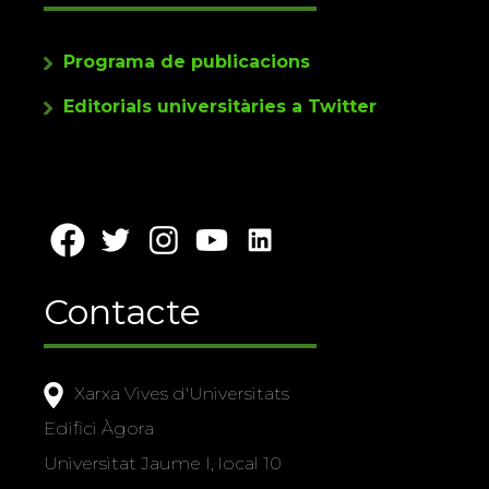
Programa de publicacions
Editorials universitàries a Twitter
Contacte
Xarxa Vives d'Universitats
Edifici Àgora
Universitat Jaume I, local 10