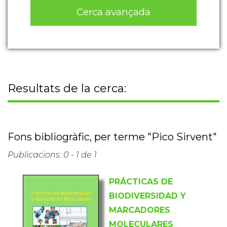
Cerca avançada
Resultats de la cerca:
Fons bibliogràfic, per terme "Pico Sirvent"
Publicacions: 0 - 1 de 1
PRÁCTICAS DE
BIODIVERSIDAD Y
MARCADORES
MOLECULARES