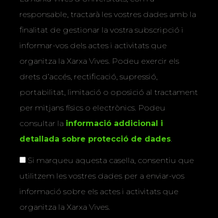
responsable, tractarà les vostres dades amb la
finalitat de gestionar la vostra subscripció i
informar-vos dels actes i activitats que
organitza la Xarxa Vives. Podeu exercir els
drets d’accés, rectificació, supressió,
portabilitat, limitació o oposició al tractament
per mitjans físics o electrònics. Podeu
consultar la
informació addicional i
detallada sobre protecció de dades
.
Si marqueu aquesta casella, consentiu que
utilitzem les vostres dades per a enviar-vos
informació sobre els actes i activitats que
organitza la Xarxa Vives.