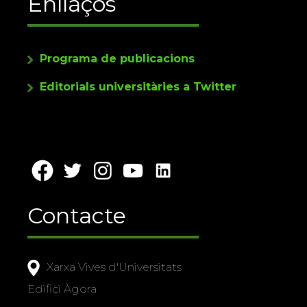
Enllaços
Programa de publicacions
Editorials universitàries a Twitter
Contacte
Xarxa Vives d'Universitats
Edifici Àgora