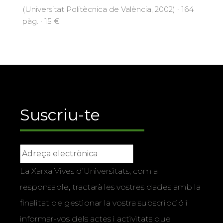
(Universitat Politècnica de València, 2002) · 164
pàg. · 15 €
Suscriu-te
La Xarxa Vives d’Universitats, com a
responsable, tractarà les vostres dades amb la
finalitat de gestionar la vostra subscripció i
informar-vos dels actes i activitats que