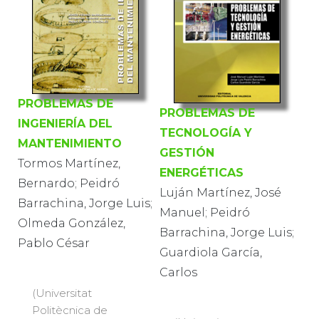
PROBLEMAS DE
PROBLEMAS DE
INGENIERÍA DEL
TECNOLOGÍA Y
MANTENIMIENTO
GESTIÓN
Tormos Martínez,
ENERGÉTICAS
Bernardo; Peidró
Luján Martínez, José
Barrachina, Jorge Luis;
Manuel; Peidró
Olmeda González,
Barrachina, Jorge Luis;
Pablo César
Guardiola García,
Carlos
(Universitat
Politècnica de