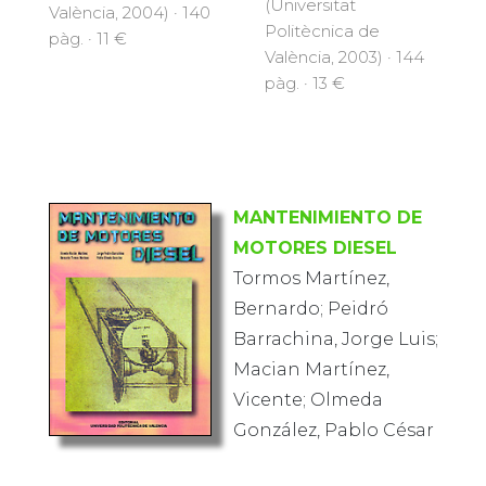
(Universitat
València, 2004) · 140
Politècnica de
pàg. · 11 €
València, 2003) · 144
pàg. · 13 €
MANTENIMIENTO DE
MOTORES DIESEL
Tormos Martínez,
Bernardo; Peidró
Barrachina, Jorge Luis;
Macian Martínez,
Vicente; Olmeda
González, Pablo César