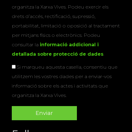
organitza la Xarxa Vives. Podeu exercir els
drets d’accés, rectificació, supressió,
portabilitat, limitació o oposició al tractament
per mitjans físics o electrònics. Podeu
consultar la
informació addicional i
detallada sobre protecció de dades
.
Si marqueu aquesta casella, consentiu que
utilitzem les vostres dades per a enviar-vos
informació sobre els actes i activitats que
organitza la Xarxa Vives.