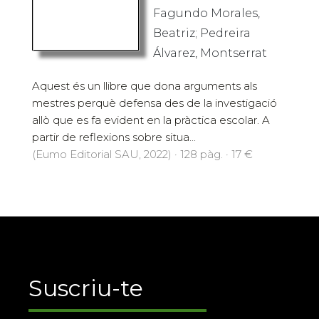
Fagundo Morales,
Beatriz; Pedreira
Álvarez, Montserrat
Aquest és un llibre que dona arguments als
mestres perquè defensa des de la investigació
allò que es fa evident en la pràctica escolar. A
partir de reflexions sobre situa...
(Eumo Editorial SAU, 2022) · 128 pàg. · 17 €
Suscriu-te