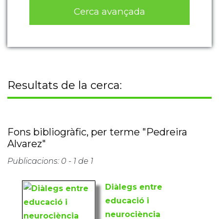
Cerca avançada
Resultats de la cerca:
Fons bibliogràfic, per terme "Pedreira
Alvarez"
Publicacions: 0 - 1 de 1
Diàlegs entre
educació i
neurociència