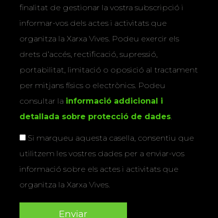
finalitat de gestionar la vostra subscripció i
informar-vos dels actes i activitats que
organitza la Xarxa Vives. Podeu exercir els
drets d’accés, rectificació, supressió,
portabilitat, limitació o oposició al tractament
per mitjans físics o electrònics. Podeu
consultar la
informació addicional i
detallada sobre protecció de dades
.
Si marqueu aquesta casella, consentiu que
utilitzem les vostres dades per a enviar-vos
informació sobre els actes i activitats que
organitza la Xarxa Vives.