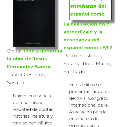
La evaluación en el
aprendizaje y la
enseñanza del
español como LE/L2
Digital:
Cine y literatura:
Pastor Cesteros,
la obra de Jesús
Susana; Roca Marín,
Fernández Santos
Santiago
Pastor Cesteros,
Susana
En este libro se
presentan las actas
Unidas en esencia
del XVIII Congreso
por una misma
Internacional de la
voluntad de contar
Asociación para la
historias, literatura y
enseñanza del
cine se han influido
español como