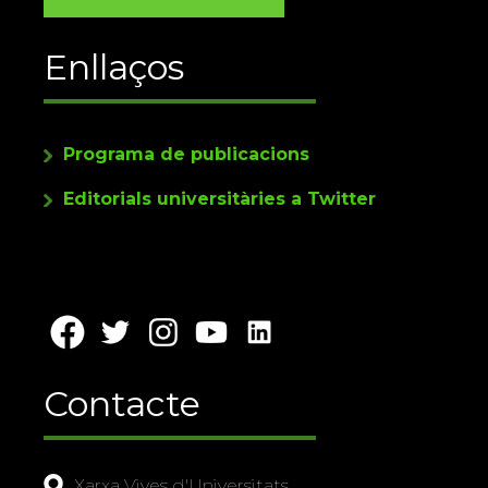
Enllaços
Programa de publicacions
Editorials universitàries a Twitter
Contacte
Xarxa Vives d'Universitats