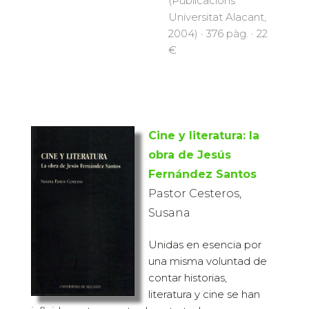
(Publicacions
Universitat Alacant,
2004) · 376 pàg. · 22
€
Cine y literatura: la
obra de Jesús
Fernández Santos
Pastor Cesteros,
Susana
Unidas en esencia por
una misma voluntad de
contar historias,
literatura y cine se han