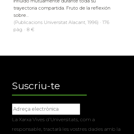
influido mutuamente durante toda su
trayectoria compartida. Fruto de la reflexión
sobre...
(Publicacions Universitat Alacant, 1996) · 176
pàg. · 8 €
Suscriu-te
La Xarxa Vives d’Universitats, com a
responsable, tractarà les vostres dades amb la