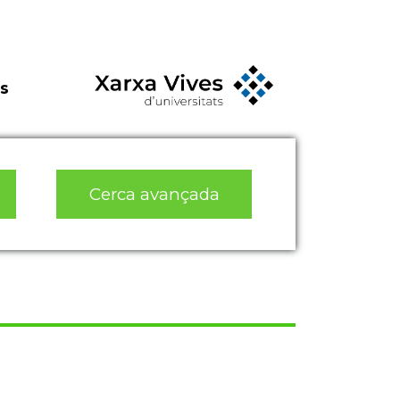
s
Cerca avançada