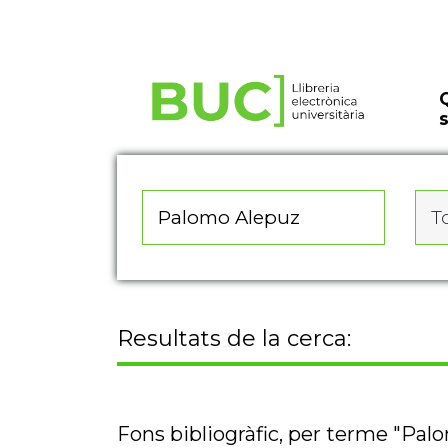
Actualitza les preferències de les cookies
To
Resultats de la cerca:
Fons bibliogràfic, per terme "Pal