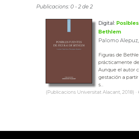
Publicacions: 0 - 2 de 2
Digital:
Posibles
Bethlem
Palomo Alepuz, 
Figuras de Bethle
prácticamente de
Aunque el autor 
gestación a parti
s...
(Publicacions Universitat Alacant, 2018) ·