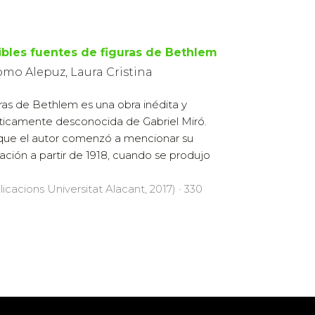
ibles fuentes de figuras de Bethlem
omo Alepuz, Laura Cristina
ras de Bethlem es una obra inédita y
ticamente desconocida de Gabriel Miró.
ue el autor comenzó a mencionar su
ación a partir de 1918, cuando se produjo
licacions Universitat Alacant, 2017) · 330