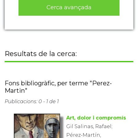
Cerca avançada
Resultats de la cerca:
Fons bibliogràfic, per terme "Perez-
Martin"
Publicacions: 0 - 1 de 1
Art, dolor i compromís
Gil Salinas, Rafael;
Pérez-Martín,