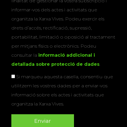
finalitat de gestionar la vostra subscripció i
informar-vos dels actes i activitats que
organitza la Xarxa Vives. Podeu exercir els
drets d’accés, rectificació, supressió,
portabilitat, limitació o oposició al tractament
per mitjans físics o electrònics. Podeu
consultar la
informació addicional i
detallada sobre protecció de dades
.
Si marqueu aquesta casella, consentiu que
utilitzem les vostres dades per a enviar-vos
informació sobre els actes i activitats que
organitza la Xarxa Vives.