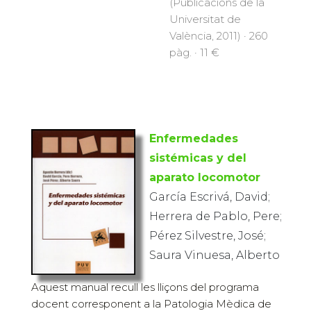
(Publicacions de la
Universitat de
València, 2011) · 260
pàg. · 11 €
Enfermedades
sistémicas y del
aparato locomotor
García Escrivá, David;
Herrera de Pablo, Pere;
Pérez Silvestre, José;
Saura Vinuesa, Alberto
Aquest manual recull les lliçons del programa
docent corresponent a la Patologia Mèdica de