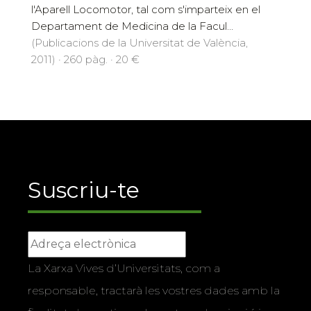
l'Aparell Locomotor, tal com s'imparteix en el
Departament de Medicina de la Facul...
(Publicacions de la Universitat de València,
2011) · 260 pàg. · 20 €
Suscriu-te
La Xarxa Vives d’Universitats, com a
responsable, tractarà les vostres dades amb la