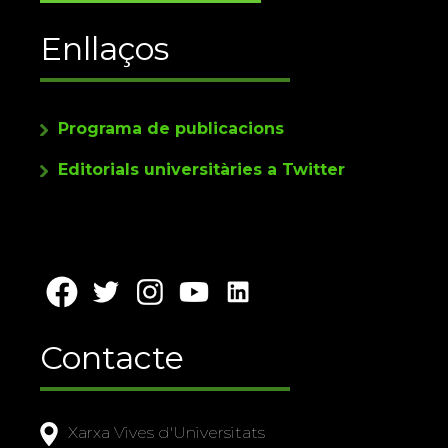
Enllaços
Programa de publicacions
Editorials universitàries a Twitter
Contacte
Xarxa Vives d'Universitats