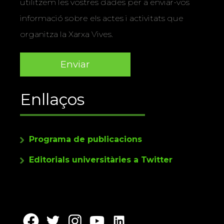
utilitzem les vostres dades per a enviar-vos
informació sobre els actes i activitats que
organitza la Xarxa Vives.
Enllaços
Programa de publicacions
Editorials universitàries a Twitter