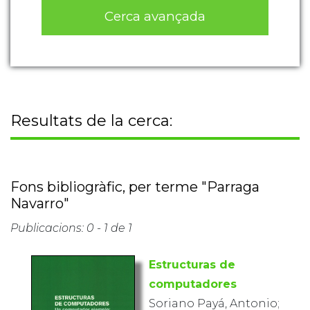
Cerca avançada
Resultats de la cerca:
Fons bibliogràfic, per terme "Parraga
Navarro"
Publicacions: 0 - 1 de 1
Estructuras de
computadores
Soriano Payá, Antonio;