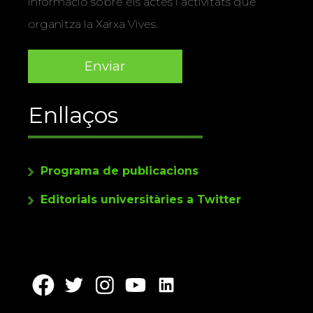
informació sobre els actes i activitats que
organitza la Xarxa Vives.
Enllaços
Programa de publicacions
Editorials universitàries a Twitter