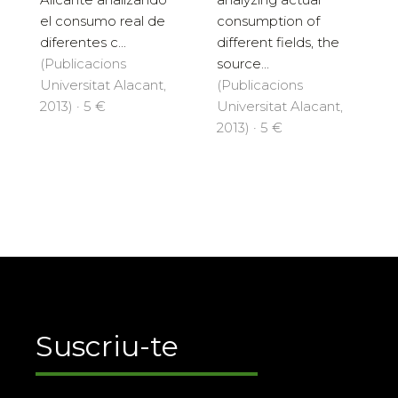
el consumo real de
consumption of
diferentes c...
different fields, the
(Publicacions
source...
Universitat Alacant,
(Publicacions
2013) · 5 €
Universitat Alacant,
2013) · 5 €
Suscriu-te