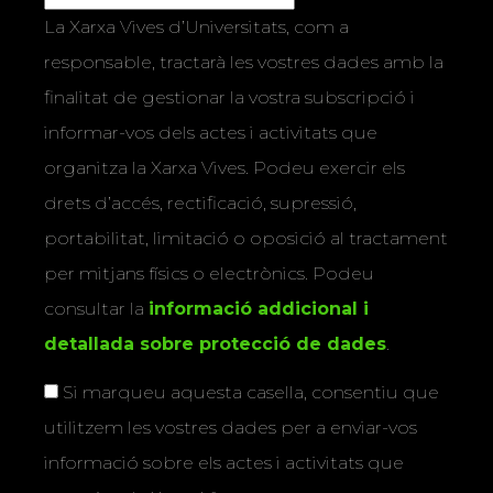
La Xarxa Vives d’Universitats, com a
responsable, tractarà les vostres dades amb la
finalitat de gestionar la vostra subscripció i
informar-vos dels actes i activitats que
organitza la Xarxa Vives. Podeu exercir els
drets d’accés, rectificació, supressió,
portabilitat, limitació o oposició al tractament
per mitjans físics o electrònics. Podeu
consultar la
informació addicional i
detallada sobre protecció de dades
.
Si marqueu aquesta casella, consentiu que
utilitzem les vostres dades per a enviar-vos
informació sobre els actes i activitats que