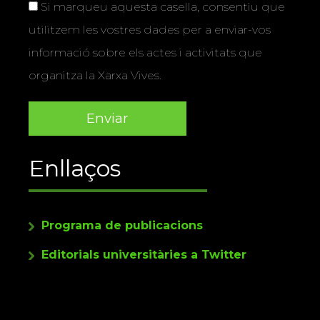
Si marqueu aquesta casella, consentiu que
utilitzem les vostres dades per a enviar-vos
informació sobre els actes i activitats que
organitza la Xarxa Vives.
Enllaços
Programa de publicacions
Editorials universitàries a Twitter