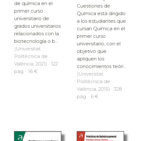
de química en el
Cuestiones de
primer curso
Química está dirigido
universitario de
a los estudiantes que
grados universitarios
cursan Química en el
relacionados con la
primer curso
biotecnología o b...
universitario, con el
(Universitat
objetivo que
Politècnica de
apliquen los
València, 2021) · 122
conocimientos teóri...
pàg. · 16 €
(Universitat
Politècnica de
València, 2015) · 328
pàg. · 6 €