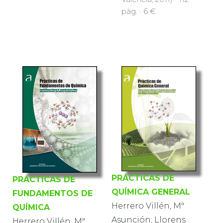
pàg. · 6 €
PRÁCTICAS DE
PRÁCTICAS DE
QUÍMICA GENERAL
FUNDAMENTOS DE
Herrero Villén, Mª
QUÍMICA
Asunción; Llorens
Herrero Villén, Mª