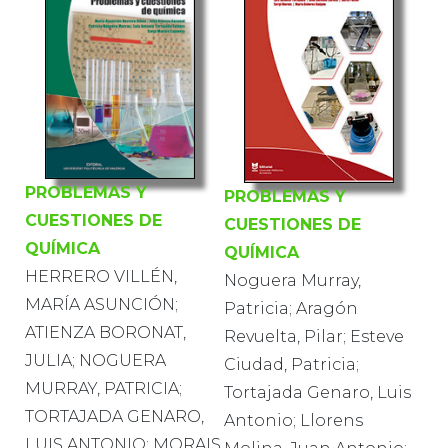
PROBLEMAS Y
PROBLEMAS Y
CUESTIONES DE
CUESTIONES DE
QUÍMICA
QUÍMICA
HERRERO VILLÉN,
Noguera Murray,
MARÍA ASUNCIÓN;
Patricia; Aragón
ATIENZA BORONAT,
Revuelta, Pilar; Esteve
JULIA; NOGUERA
Ciudad, Patricia;
MURRAY, PATRICIA;
Tortajada Genaro, Luis
TORTAJADA GENARO,
Antonio; Llorens
LUIS ANTONIO; MORAIS