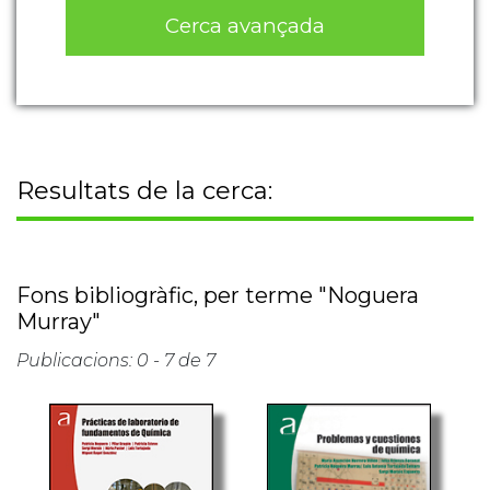
Cerca avançada
Resultats de la cerca:
Fons bibliogràfic, per terme "Noguera
Murray"
Publicacions: 0 - 7 de 7