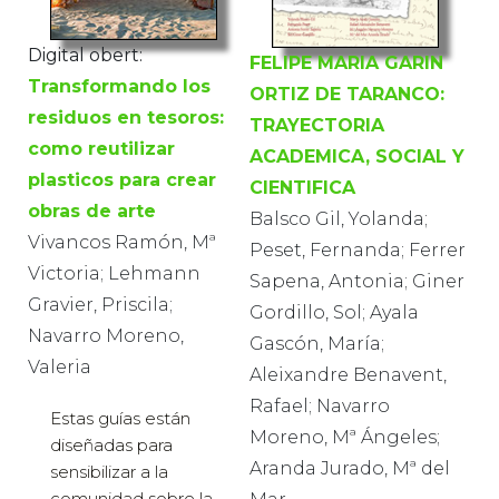
Digital obert:
FELIPE MARIA GARIN
Transformando los
ORTIZ DE TARANCO:
residuos en tesoros:
TRAYECTORIA
como reutilizar
ACADEMICA, SOCIAL Y
plasticos para crear
CIENTIFICA
obras de arte
Balsco Gil, Yolanda;
Vivancos Ramón, Mª
Peset, Fernanda; Ferrer
Victoria; Lehmann
Sapena, Antonia; Giner
Gravier, Priscila;
Gordillo, Sol; Ayala
Navarro Moreno,
Gascón, María;
Valeria
Aleixandre Benavent,
Rafael; Navarro
Estas guías están
Moreno, Mª Ángeles;
diseñadas para
Aranda Jurado, Mª del
sensibilizar a la
comunidad sobre la