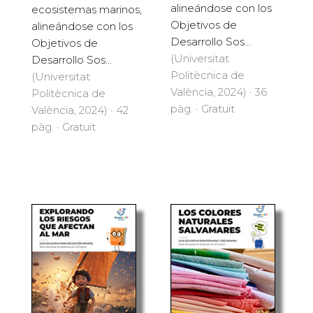
alineándose con los
ecosistemas marinos,
Objetivos de
alineándose con los
Desarrollo Sos...
Objetivos de
(Universitat
Desarrollo Sos...
Politècnica de
(Universitat
València, 2024) · 36
Politècnica de
pàg. · Gratuït
València, 2024) · 42
pàg. · Gratuït