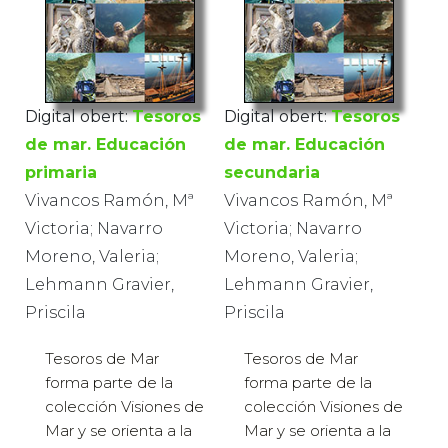
Digital obert:
Tesoros
Digital obert:
Tesoros
de mar. Educación
de mar. Educación
primaria
secundaria
Vivancos Ramón, Mª
Vivancos Ramón, Mª
Victoria; Navarro
Victoria; Navarro
Moreno, Valeria;
Moreno, Valeria;
Lehmann Gravier,
Lehmann Gravier,
Priscila
Priscila
Tesoros de Mar
Tesoros de Mar
forma parte de la
forma parte de la
colección Visiones de
colección Visiones de
Mar y se orienta a la
Mar y se orienta a la