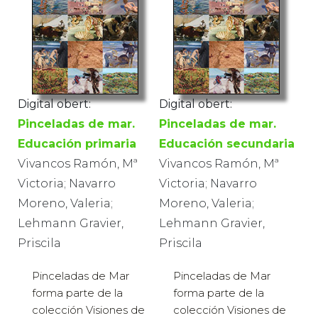
Digital obert:
Digital obert:
Pinceladas de mar.
Pinceladas de mar.
Educación primaria
Educación secundaria
Vivancos Ramón, Mª
Vivancos Ramón, Mª
Victoria; Navarro
Victoria; Navarro
Moreno, Valeria;
Moreno, Valeria;
Lehmann Gravier,
Lehmann Gravier,
Priscila
Priscila
Pinceladas de Mar
Pinceladas de Mar
forma parte de la
forma parte de la
colección Visiones de
colección Visiones de