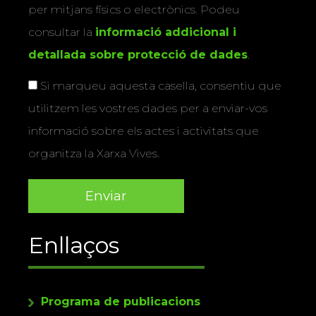
per mitjans físics o electrònics. Podeu
consultar la
informació addicional i
detallada sobre protecció de dades
.
Si marqueu aquesta casella, consentiu que
utilitzem les vostres dades per a enviar-vos
informació sobre els actes i activitats que
organitza la Xarxa Vives.
Enllaços
Programa de publicacions