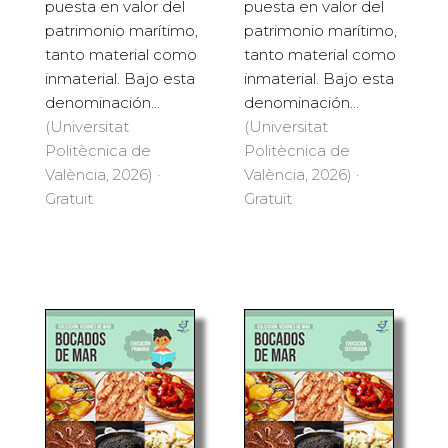
puesta en valor del
puesta en valor del
patrimonio marítimo,
patrimonio marítimo,
tanto material como
tanto material como
inmaterial. Bajo esta
inmaterial. Bajo esta
denominación...
denominación...
(Universitat
(Universitat
Politècnica de
Politècnica de
València, 2026) ·
València, 2026) ·
Gratuït
Gratuït