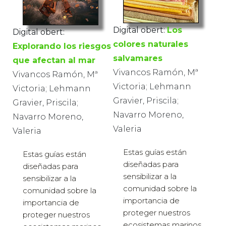
Digital obert:
Los
Digital obert:
colores naturales
Explorando los riesgos
salvamares
que afectan al mar
Vivancos Ramón, Mª
Vivancos Ramón, Mª
Victoria; Lehmann
Victoria; Lehmann
Gravier, Priscila;
Gravier, Priscila;
Navarro Moreno,
Navarro Moreno,
Valeria
Valeria
Estas guías están
Estas guías están
diseñadas para
diseñadas para
sensibilizar a la
sensibilizar a la
comunidad sobre la
comunidad sobre la
importancia de
importancia de
proteger nuestros
proteger nuestros
ecosistemas marinos,