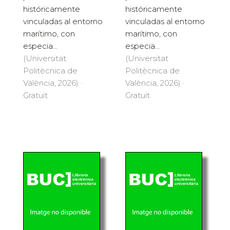
históricamente
históricamente
vinculadas al entorno
vinculadas al entorno
marítimo, con
marítimo, con
especia...
especia...
(Universitat
(Universitat
Politècnica de
Politècnica de
València, 2026) ·
València, 2026) ·
Gratuït
Gratuït