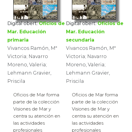
Digital obert:
Oficios de
Digital obert:
Oficios de
Mar. Educación
Mar. Educación
primaria
secundaria
Vivancos Ramón, Mª
Vivancos Ramón, Mª
Victoria; Navarro
Victoria; Navarro
Moreno, Valeria;
Moreno, Valeria;
Lehmann Gravier,
Lehmann Gravier,
Priscila
Priscila
Oficios de Mar forma
Oficios de Mar forma
parte de la colección
parte de la colección
Visiones de Mar y
Visiones de Mar y
centra su atención en
centra su atención en
las actividades
las actividades
profesionales
profesionales