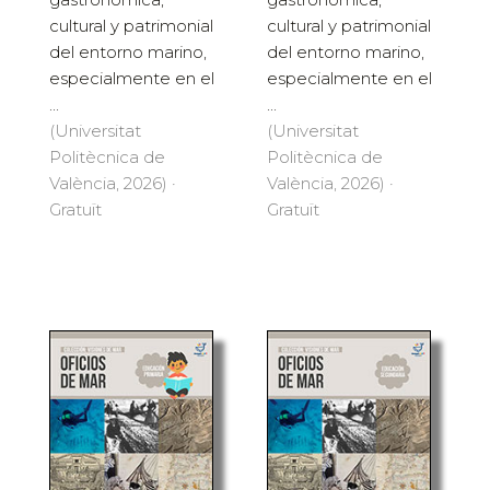
cultural y patrimonial
cultural y patrimonial
del entorno marino,
del entorno marino,
especialmente en el
especialmente en el
...
...
(Universitat
(Universitat
Politècnica de
Politècnica de
València, 2026) ·
València, 2026) ·
Gratuït
Gratuït