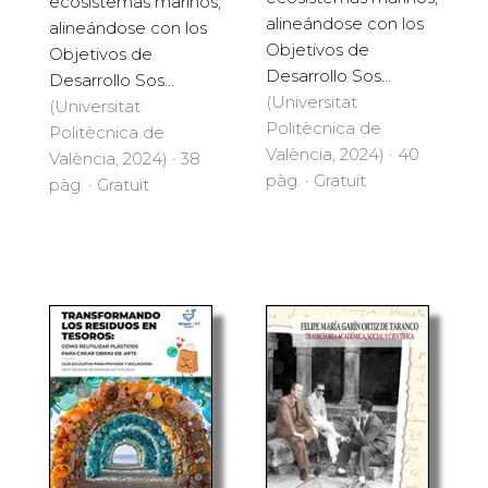
ecosistemas marinos,
alineándose con los
alineándose con los
Objetivos de
Objetivos de
Desarrollo Sos...
Desarrollo Sos...
(Universitat
(Universitat
Politècnica de
Politècnica de
València, 2024) · 40
València, 2024) · 38
pàg. · Gratuït
pàg. · Gratuït