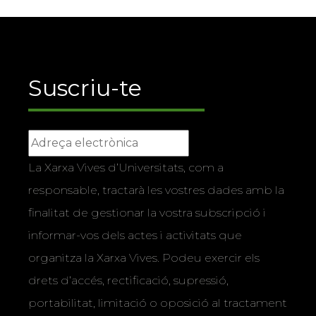
Suscriu-te
La Xarxa Vives d’Universitats, com a
responsable, tractarà les vostres dades amb la
finalitat de gestionar la vostra subscripció i
informar-vos dels actes i activitats que
organitza la Xarxa Vives. Podeu exercir els
drets d’accés, rectificació, supressió,
portabilitat, limitació o oposició al tractament