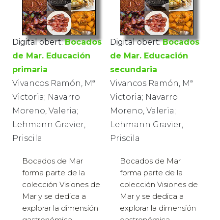
Digital obert:
Bocados
Digital obert:
Bocados
de Mar. Educación
de Mar. Educación
primaria
secundaria
Vivancos Ramón, Mª
Vivancos Ramón, Mª
Victoria; Navarro
Victoria; Navarro
Moreno, Valeria;
Moreno, Valeria;
Lehmann Gravier,
Lehmann Gravier,
Priscila
Priscila
Bocados de Mar
Bocados de Mar
forma parte de la
forma parte de la
colección Visiones de
colección Visiones de
Mar y se dedica a
Mar y se dedica a
explorar la dimensión
explorar la dimensión
gastronómica,
gastronómica,