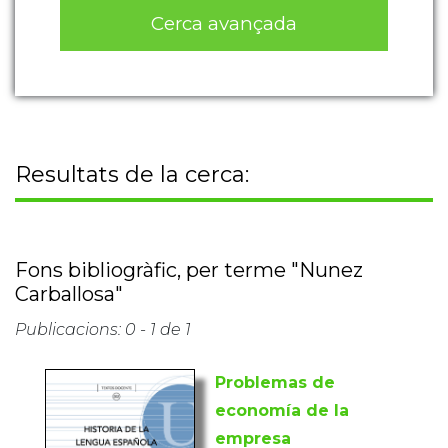
Cerca avançada
Resultats de la cerca:
Fons bibliogràfic, per terme "Nunez
Carballosa"
Publicacions: 0 - 1 de 1
Problemas de
economía de la
empresa