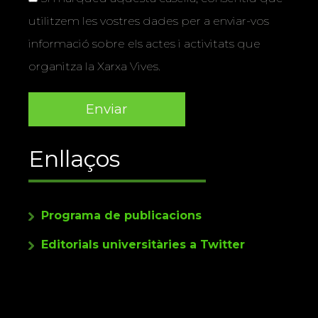
utilitzem les vostres dades per a enviar-vos
informació sobre els actes i activitats que
organitza la Xarxa Vives.
Enllaços
Programa de publicacions
Editorials universitàries a Twitter