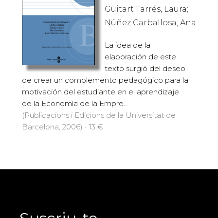
Guitart Tarrés, Laura;
Núñez Carballosa, Ana
La idea de la
elaboración de este
texto surgió del deseo
de crear un complemento pedagógico para la
motivación del estudiante en el aprendizaje
de la Economía de la Empre...
(Publicacions i Edicions de la Universitat de
Barcelona, 2006) · 13 €