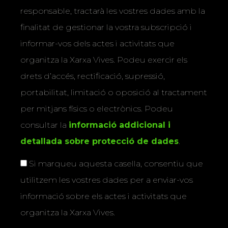
responsable, tractarà les vostres dades amb la
finalitat de gestionar la vostra subscripció i
informar-vos dels actes i activitats que
organitza la Xarxa Vives. Podeu exercir els
drets d’accés, rectificació, supressió,
portabilitat, limitació o oposició al tractament
per mitjans físics o electrònics. Podeu
consultar la
informació addicional i
detallada sobre protecció de dades
.
Si marqueu aquesta casella, consentiu que
utilitzem les vostres dades per a enviar-vos
informació sobre els actes i activitats que
organitza la Xarxa Vives.