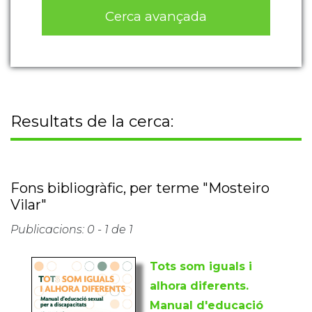
Cerca avançada
Resultats de la cerca:
Fons bibliogràfic, per terme "Mosteiro
Vilar"
Publicacions: 0 - 1 de 1
Tots som iguals i
alhora diferents.
Manual d'educació