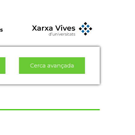
s
Cerca avançada