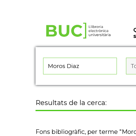
Actualitza les preferències de les cookies
To
Resultats de la cerca:
Fons bibliogràfic, per terme "Mor