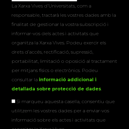
La Xarxa Vives d’Universitats, com a
responsable, tractarà les vostres dades amb la
finalitat de gestionar la vostra subscripció i
informar-vos dels actes i activitats que
organitza la Xarxa Vives. Podeu exercir els
drets d’accés, rectificació, supressió,
portabilitat, limitació o oposició al tractament
per mitjans físics o electrònics. Podeu
consultar la
informació addicional i
detallada sobre protecció de dades
.
Si marqueu aquesta casella, consentiu que
utilitzem les vostres dades per a enviar-vos
informació sobre els actes i activitats que