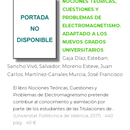
NOCIONES TEÓRICAS,
CUESTIONES Y
PROBLEMAS DE
ELECTROMAGNETISMO.
ADAPTADO A LOS
NUEVOS GRADOS
UNIVERSITARIOS
Gaja Díaz, Esteban;
Sancho Vivó, Salvador; Moreno Esteve, Juan
Carlos; Martínez-Canales Murcia, José Francisco
El libro Nociones Teóricas, Cuestiones y
Problemas de Electromagnetismo pretende
contribuir al conocimiento y asimilación por
parte de los estudiantes de las Titulaciones de...
(Universitat Politècnica de València, 2017) · 440
pàg. · 40 €