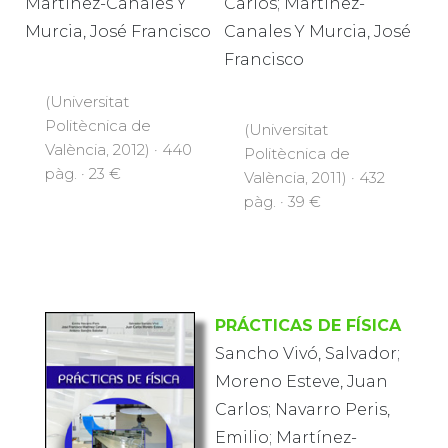
Martínez-Canales Y
Carlos; Martínez-
Murcia, José Francisco
Canales Y Murcia, José
Francisco
(Universitat
Politècnica de
(Universitat
València, 2012) · 440
Politècnica de
pàg. · 23 €
València, 2011) · 432
pàg. · 39 €
PRÁCTICAS DE FÍSICA
Sancho Vivó, Salvador;
Moreno Esteve, Juan
Carlos; Navarro Peris,
Emilio; Martínez-