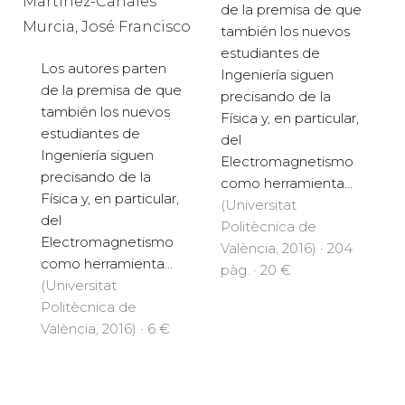
Martínez-Canales
de la premisa de que
Murcia, José Francisco
también los nuevos
estudiantes de
Los autores parten
Ingeniería siguen
de la premisa de que
precisando de la
también los nuevos
Física y, en particular,
estudiantes de
del
Ingeniería siguen
Electromagnetismo
precisando de la
como herramienta...
Física y, en particular,
(Universitat
del
Politècnica de
Electromagnetismo
València, 2016) · 204
como herramienta...
pàg. · 20 €
(Universitat
Politècnica de
València, 2016) · 6 €