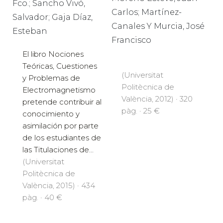
Fco.; Sancho Vivó,
Carlos; Martínez-
Salvador; Gaja Díaz,
Canales Y Murcia, José
Esteban
Francisco
El libro Nociones
Teóricas, Cuestiones
(Universitat
y Problemas de
Politècnica de
Electromagnetismo
València, 2012) · 320
pretende contribuir al
pàg. · 25 €
conocimiento y
asimilación por parte
de los estudiantes de
las Titulaciones de...
(Universitat
Politècnica de
València, 2015) · 434
pàg. · 40 €