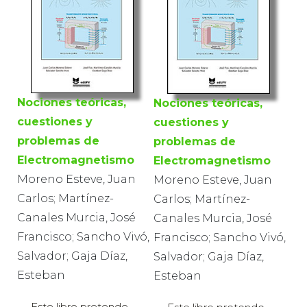
Nociones teóricas,
Nociones teóricas,
cuestiones y
cuestiones y
problemas de
problemas de
Electromagnetismo
Electromagnetismo
Moreno Esteve, Juan
Moreno Esteve, Juan
Carlos; Martínez-
Carlos; Martínez-
Canales Murcia, José
Canales Murcia, José
Francisco; Sancho Vivó,
Francisco; Sancho Vivó,
Salvador; Gaja Díaz,
Salvador; Gaja Díaz,
Esteban
Esteban
Este libro pretende