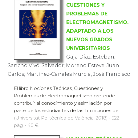
CUESTIONES Y
PROBLEMAS DE
ELECTROMAGNETISMO.
ADAPTADO A LOS
NUEVOS GRADOS
UNIVERSITARIOS
Gaja Díaz, Esteban;
Sancho Vivó, Salvador; Moreno Esteve, Juan
Carlos; Martínez-Canales Murcia, José Francisco
El libro Nociones Teóricas, Cuestiones y
Problemas de Electromagnetismo pretende
contribuir al conocimiento y asimilación por
parte de los estudiantes de las Titulaciones de...
(Universitat Politècnica de València, 2018) · 522
pàg. · 40 €