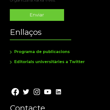
organitza la Xarxa Vives.
Enllaços
Programa de publicacions
Editorials universitàries a Twitter
Contacte