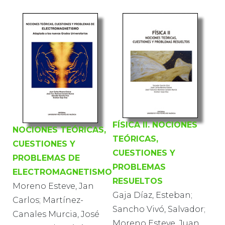
FÍSICA II. NOCIONES
NOCIONES TEÓRICAS,
TEÓRICAS,
CUESTIONES Y
CUESTIONES Y
PROBLEMAS DE
PROBLEMAS
ELECTROMAGNETISMO
RESUELTOS
Moreno Esteve, Jan
Gaja Díaz, Esteban;
Carlos; Martínez-
Sancho Vivó, Salvador;
Canales Murcia, José
Moreno Esteve, Juan