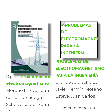
PROBLEMAS DE
ELECTROMAGNETISMO
PARA LA INGENIERÍA
Digital:
Problemas de
Urchueguia Schölzel,
electromagnetismo
Javier Fermín; Moreno
Moreno Esteve, Juan
Esteve, Juan Carlos
Carlos; Urchueguia
Schölzel, Javier Fermín;
Los autores parten