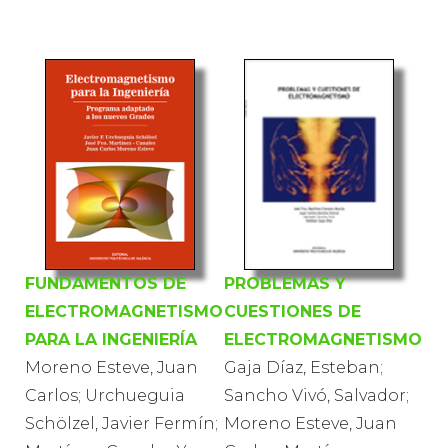
FUNDAMENTOS DE
PROBLEMAS Y
ELECTROMAGNETISMO
CUESTIONES DE
PARA LA INGENIERÍA
ELECTROMAGNETISMO
Moreno Esteve, Juan
Gaja Díaz, Esteban;
Carlos; Urchueguia
Sancho Vivó, Salvador;
Schölzel, Javier Fermín;
Moreno Esteve, Juan