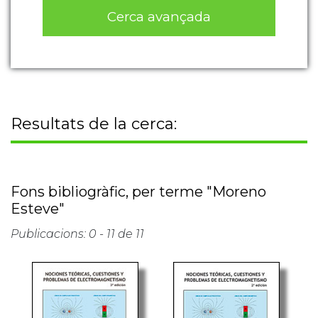
Cerca avançada
Resultats de la cerca:
Fons bibliogràfic, per terme "Moreno
Esteve"
Publicacions: 0 - 11 de 11