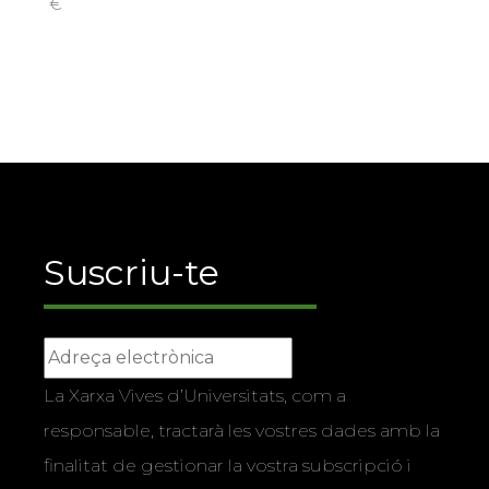
€
Suscriu-te
La Xarxa Vives d’Universitats, com a
responsable, tractarà les vostres dades amb la
finalitat de gestionar la vostra subscripció i