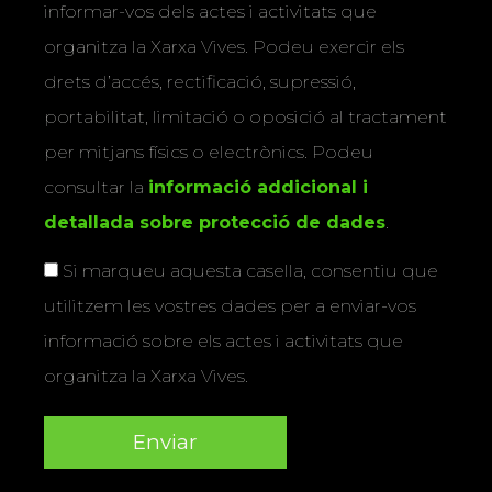
informar-vos dels actes i activitats que
organitza la Xarxa Vives. Podeu exercir els
drets d’accés, rectificació, supressió,
portabilitat, limitació o oposició al tractament
per mitjans físics o electrònics. Podeu
consultar la
informació addicional i
detallada sobre protecció de dades
.
Si marqueu aquesta casella, consentiu que
utilitzem les vostres dades per a enviar-vos
informació sobre els actes i activitats que
organitza la Xarxa Vives.