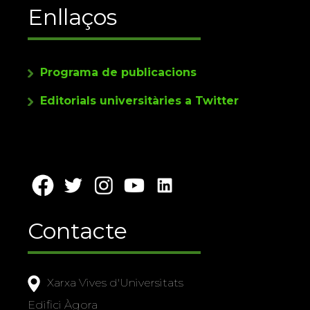
Enllaços
Programa de publicacions
Editorials universitàries a Twitter
Contacte
Xarxa Vives d'Universitats
Edifici Àgora