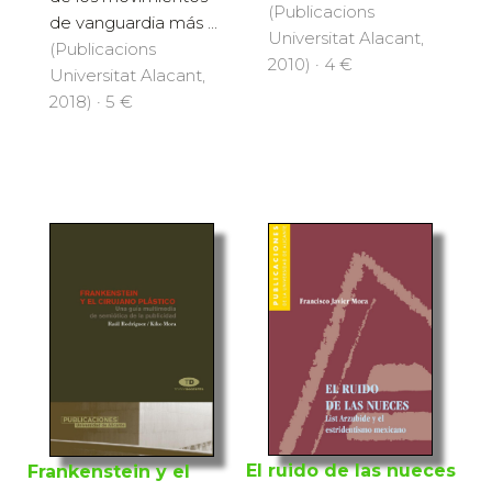
(Publicacions
de vanguardia más ...
Universitat Alacant,
(Publicacions
2010) · 4 €
Universitat Alacant,
2018) · 5 €
El ruido de las nueces
Frankenstein y el