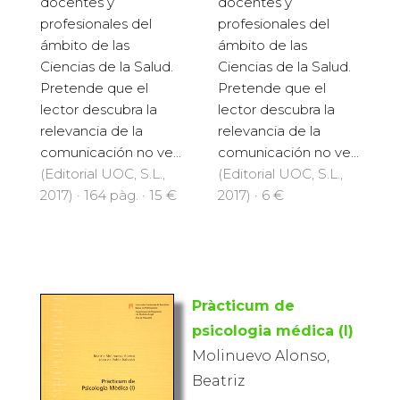
docentes y
docentes y
profesionales del
profesionales del
ámbito de las
ámbito de las
Ciencias de la Salud.
Ciencias de la Salud.
Pretende que el
Pretende que el
lector descubra la
lector descubra la
relevancia de la
relevancia de la
comunicación no ve...
comunicación no ve...
(Editorial UOC, S.L.,
(Editorial UOC, S.L.,
2017) · 164 pàg. · 15 €
2017) · 6 €
Pràcticum de
psicologia médica (I)
Molinuevo Alonso,
Beatriz