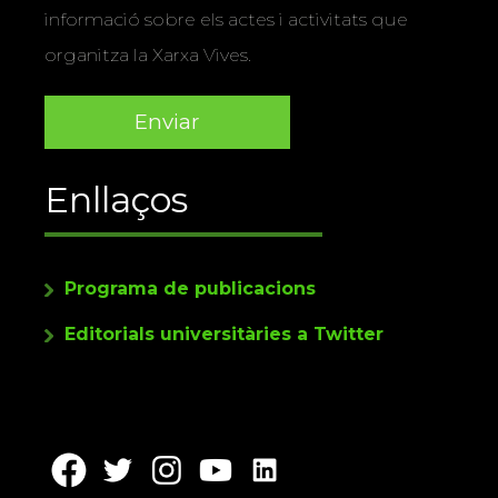
informació sobre els actes i activitats que
organitza la Xarxa Vives.
Enllaços
Programa de publicacions
Editorials universitàries a Twitter