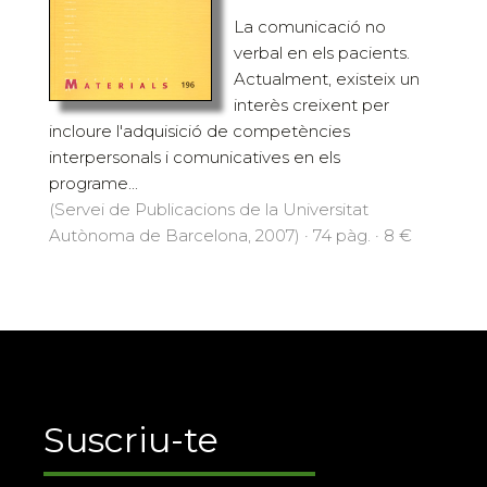
La comunicació no
verbal en els pacients.
Actualment, existeix un
interès creixent per
incloure l'adquisició de competències
interpersonals i comunicatives en els
programe...
(Servei de Publicacions de la Universitat
Autònoma de Barcelona, 2007) · 74 pàg. · 8 €
Suscriu-te