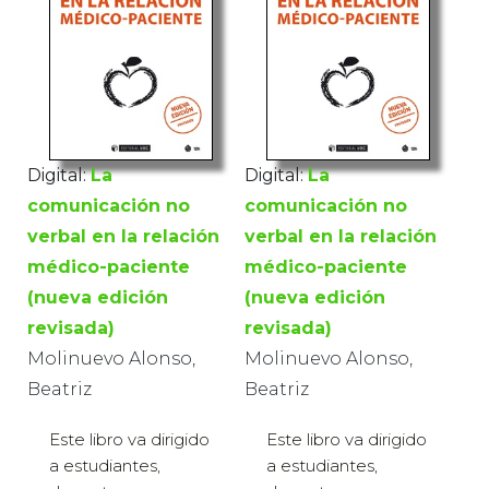
Digital:
La
Digital:
La
comunicación no
comunicación no
verbal en la relación
verbal en la relación
médico-paciente
médico-paciente
(nueva edición
(nueva edición
revisada)
revisada)
Molinuevo Alonso,
Molinuevo Alonso,
Beatriz
Beatriz
Este libro va dirigido
Este libro va dirigido
a estudiantes,
a estudiantes,