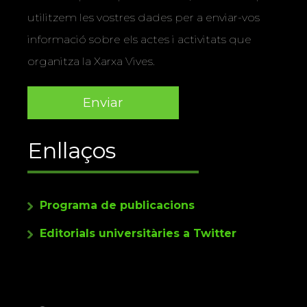
utilitzem les vostres dades per a enviar-vos
informació sobre els actes i activitats que
organitza la Xarxa Vives.
Enllaços
Programa de publicacions
Editorials universitàries a Twitter