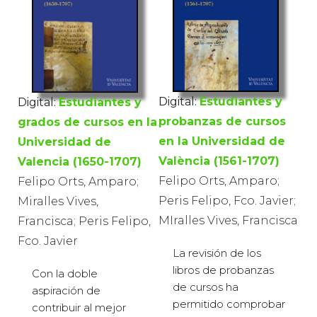
Digital:
Estudiantes y
Digital:
Estudiantes y
probanzas de cursos
grados de cursos en la
en la Universidad de
Universidad de
València (1561-1707)
Valencia (1650-1707)
Felipo Orts, Amparo;
Felipo Orts, Amparo;
Peris Felipo, Fco. Javier;
Miralles Vives,
MIralles Vives, Francisca
Francisca; Peris Felipo,
Fco. Javier
La revisión de los
libros de probanzas
Con la doble
de cursos ha
aspiración de
permitido comprobar
contribuir al mejor