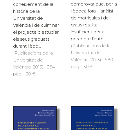
comprovar que, per a
coneixement de la
l'època foral, l'anàlisi
història de la
de matrícules i de
Universitat de
graus resulta
València i de culminar
insuficient per a
el projecte d'estudiar
percebre l'autè...
els seus graduats
(Publicacions de la
durant l'èpo...
Universitat de
(Publicacions de la
València, 2013) · 580
Universitat de
pàg. · 30 €
València, 2013) · 364
pàg. · 30 €