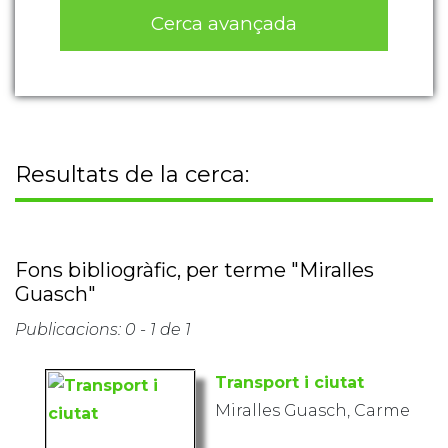
Cerca avançada
Resultats de la cerca:
Fons bibliogràfic, per terme "Miralles
Guasch"
Publicacions: 0 - 1 de 1
Transport i ciutat
Miralles Guasch, Carme