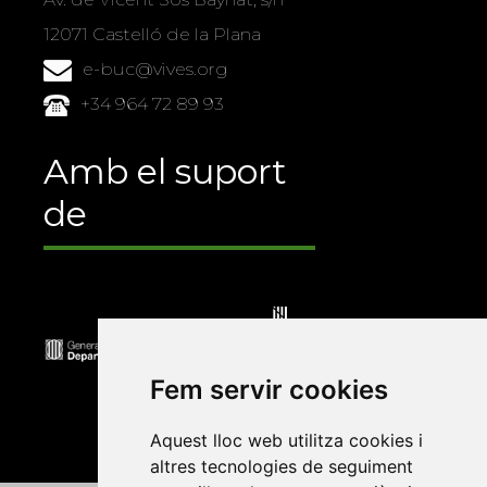
12071 Castelló de la Plana
e-buc@vives.org
+34 964 72 89 93
Amb el suport
de
Fem servir cookies
Aquest lloc web utilitza cookies i
altres tecnologies de seguiment