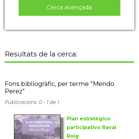
Cerca avançada
Resultats de la cerca:
Fons bibliogràfic, per terme "Mendo
Perez"
Publicacions: 0 - 1 de 1
Plan estratégico
participativo Raval
Roig