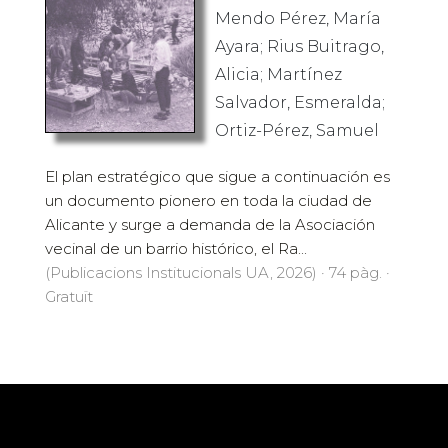
Mendo Pérez, María
Ayara; Rius Buitrago,
Alicia; Martínez
Salvador, Esmeralda;
Ortiz-Pérez, Samuel
El plan estratégico que sigue a continuación es
un documento pionero en toda la ciudad de
Alicante y surge a demanda de la Asociación
vecinal de un barrio histórico, el Ra...
(Publicacions Institucionals UA, 2026) · 74 pàg. ·
Gratuït