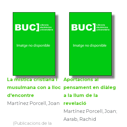
La mística cristiana i
Aportacions al
musulmana con a lloc
pensament en diàleg
d'encontre
a la llum de la
Martínez Porcell, Joan
revelació
Martínez Porcell, Joan;
Aarab, Rachid
(Publicacions de la