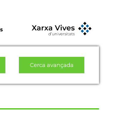
s
Cerca avançada