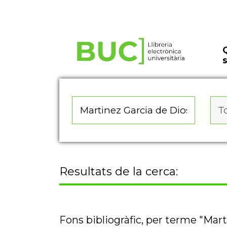
Actualitza les preferències de les cookies
To
Resultats de la cerca:
Fons bibliogràfic, per terme "Mar