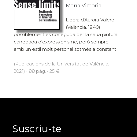
María Victoria
L'obra d'Aurora Valero
(València, 1940)
possiblement és coneguda per la seua pintura,
carregada d'expressionisme, però sempre
amb un estil molt personal sotmès a constant
...
(Publicacions de la Universitat de València,
2021) · 88 pàg. · 25 €
Suscriu-te