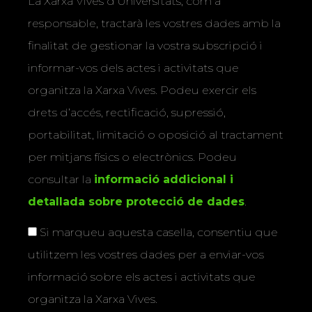
La Xarxa Vives d’Universitats, com a
responsable, tractarà les vostres dades amb la
finalitat de gestionar la vostra subscripció i
informar-vos dels actes i activitats que
organitza la Xarxa Vives. Podeu exercir els
drets d’accés, rectificació, supressió,
portabilitat, limitació o oposició al tractament
per mitjans físics o electrònics. Podeu
consultar la
informació addicional i
detallada sobre protecció de dades
.
Si marqueu aquesta casella, consentiu que
utilitzem les vostres dades per a enviar-vos
informació sobre els actes i activitats que
organitza la Xarxa Vives.