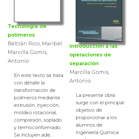
Tecnología de
polímeros
Beltrán Rico, Maribel;
Introducción a las
Marcilla Gomis,
operaciones de
Antonio
separación
Marcilla Gomis,
En este texto se trata
Antonio
con detalle la
transformación de
La presente obra
polímeros mediante
surge con el principal
extrusión, inyección,
objetivo de
moldeo rotacional,
proporcionar a los
compresión, soplado
alumnos de
y termoconformado.
Ingeniería Química
Se incluyen ade...