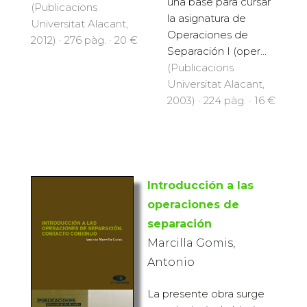
una base para cursar
(Publicacions
la asignatura de
Universitat Alacant,
Operaciones de
2012) · 276 pàg. · 20 €
Separación I (oper...
(Publicacions
Universitat Alacant,
2003) · 224 pàg. · 16 €
Introducción a las
operaciones de
separación
Marcilla Gomis,
Antonio
La presente obra surge