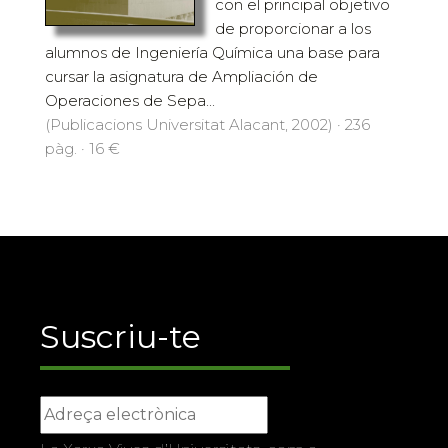
con el principal objetivo
de proporcionar a los
alumnos de Ingeniería Química una base para
cursar la asignatura de Ampliación de
Operaciones de Sepa...
(Publicacions Universitat Alacant, 2002) · 236
pàg. · 16 €
Suscriu-te