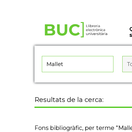
Actualitza les preferències de les cookies
To
Resultats de la cerca:
Fons bibliogràfic, per terme "Mall