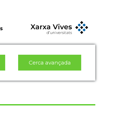
s
Cerca avançada