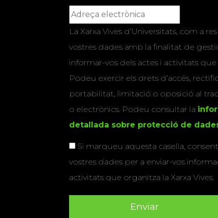
La Xarxa Vives d’Universitats, com a res
vostres dades amb la finalitat de gestio
informar-vos dels actes i activitats que
Podeu exercir els drets d’accés, rectifi
portabilitat, limitació o oposició al tr
o electrònics. Podeu consultar la
info
detallada sobre protecció de dade
Si marqueu aquesta casella, consenti
vostres dades per a enviar-vos informac
activitats que organitza la Xarxa Vives.