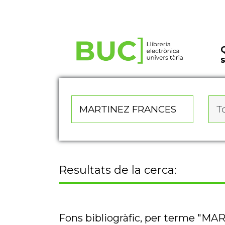
Actualitza les preferències de les cookies
To
Resultats de la cerca:
Fons bibliogràfic, per terme "