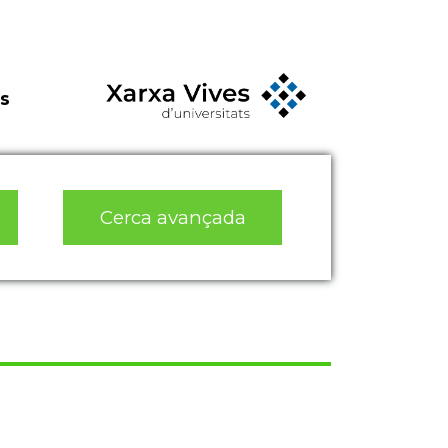
s
Cerca avançada