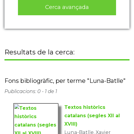
Cerca avançada
Resultats de la cerca:
Fons bibliogràfic, per terme "Luna-Batlle"
Publicacions: 0 - 1 de 1
Textos històrics
catalans (segles XII al
XVIII)
Luna-Batlle, Xavier