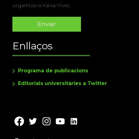
organitza la Xarxa Vives.
Enllaços
Programa de publicacions
Editorials universitàries a Twitter